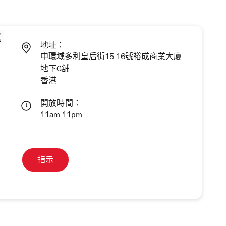
地址：
中環域多利皇后街15-16號裕成商業大廈
地下G舖
香港
開放時間：
11am-11pm
指示