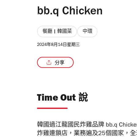
bb.q Chicken
餐廳 | 韓國菜
中環
2024年8月14日星期三
分享
Time Out 說
韓國過江龍
國民炸雞品牌 bb.q Chic
炸雞連鎖店，業務遍及25個國家，全