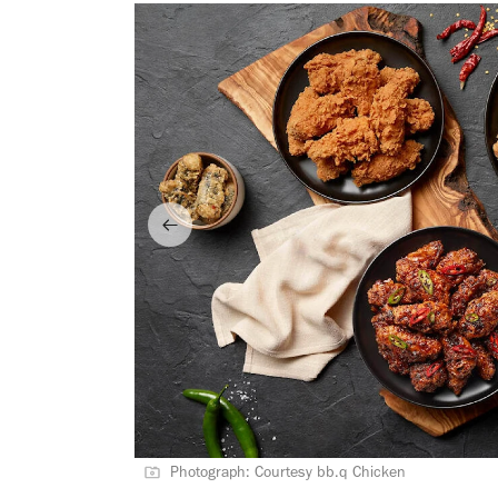
Photograph: Courtesy bb.q Chicken