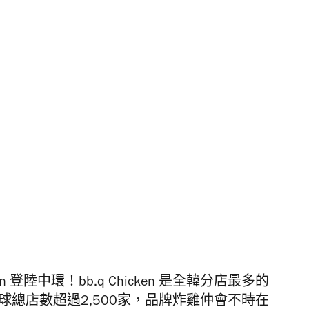
ken 登陸中環！bb.q Chicken 是全韓分店最多的
球總店數超過2,500家，品牌炸雞仲會不時在