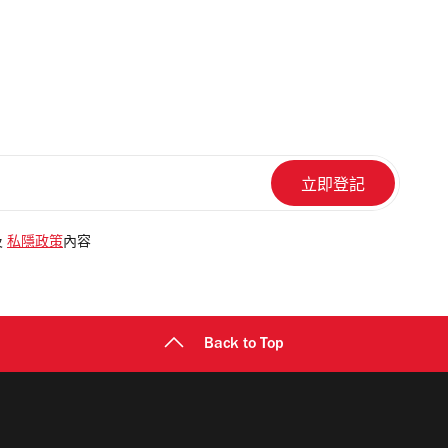
及
私隱政策
內容
Back to Top