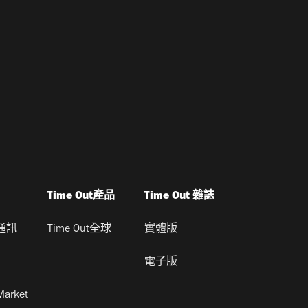
Time Out產品
Time Out 雜誌
通訊
Time Out全球
實體版
電子版
Market