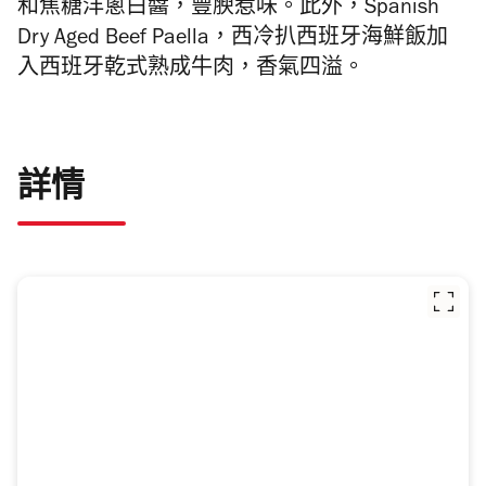
和焦糖洋蔥白醬，豐腴惹味。此外，Spanish
Dry Aged Beef Paella，西冷扒西班牙海鮮飯加
入西班牙乾式熟成牛肉，香氣四溢。
詳情