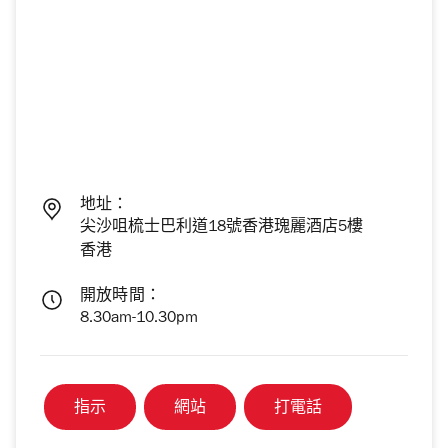
地址：
尖沙咀梳士巴利道18號香港瑰麗酒店5樓
香港
開放時間：
8.30am-10.30pm
指示
網站
打電話