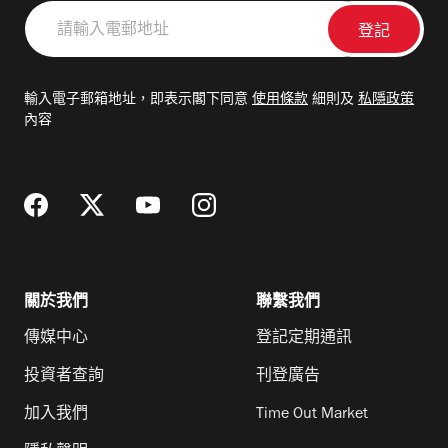
請
輸
入
電
輸入電子郵箱地址，即表示閣下同意
使用條款
細則及
私隱政策
郵
內容
地
址
關於我們
聯繫我們
傳媒中心
登記定期通訊
投資者查詢
刊登廣告
加入我們
Time Out Market