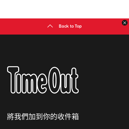
地
址
Back to Top
將我們加到你的收件箱