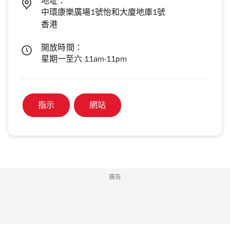
地址：
中環康樂廣場1號怡和大廈地庫1號
香港
開放時間：
星期一至六 11am-11pm
指示
網站
廣告