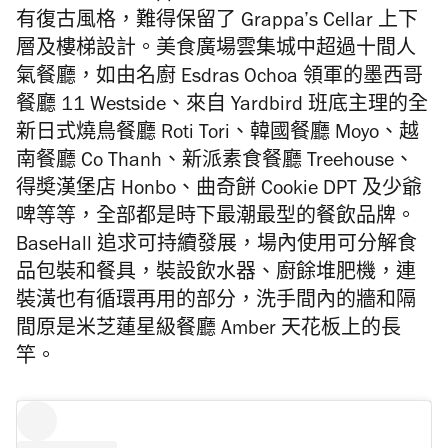
有復古風格，難得保留了 Grappa’s Cellar 上下
層及樓梯設計。美食廣場雲集城中超過十間人
氣餐廳，如由名廚 Esdras Ochoa 領軍的墨西哥
餐廳 11 Westside、來自 Yardbird 班底主理的全
新日式燒鳥餐廳 Roti Tori、韓國餐廳 Moyo、越
南餐廳 Co Thanh、新派素食餐廳 Treehouse、
得奬漢堡店 Honbo、曲奇餅 Cookie DPT 及少爺
啤等等，全部都是時下最潮最型的餐飲品牌。
BaseHall 追求可持續發展，場內使用可分解食
品包裝和餐具，裝設飲水器、廚餘堆肥機，連
裝潢也有循環再用的部分，洗手間內的牆和隔
間原是米芝蓮星級餐廳 Amber 天花板上的長
竿。