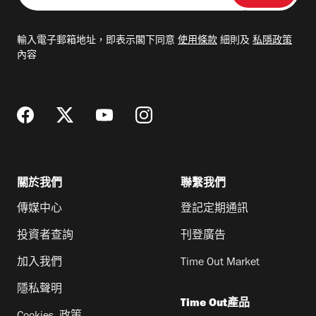
入
電
輸入電子郵箱地址，即表示閣下同意
使用條款
細則及
私隱政策
郵
內容
地
址
關於我們
聯繫我們
傳媒中心
登記定期通訊
投資者查詢
刊登廣告
加入我們
Time Out Market
隱私聲明
Time Out產品