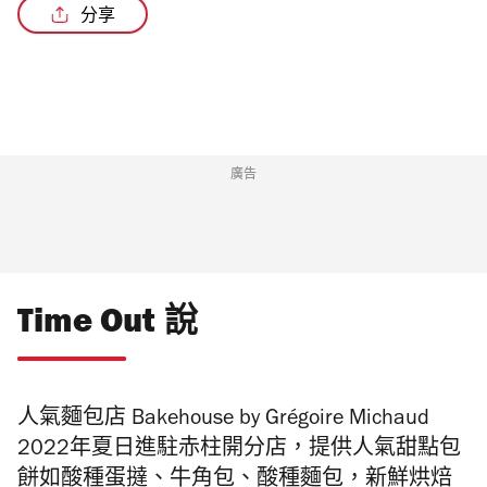
分享
廣告
Time Out 說
人氣
麵包店
Bakehouse by Grégoire Michaud
2022年夏日進駐
赤柱開分店，
提供人氣甜點包
餅如酸種蛋撻、牛角包、酸種麵包，新鮮烘焙