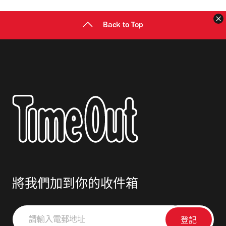
址
Back to Top
將我們加到你的收件箱
請
輸