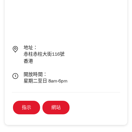
地址：
赤柱赤柱大街116號
香港
開放時間：
星期二至日 8am-6pm
指示
網站