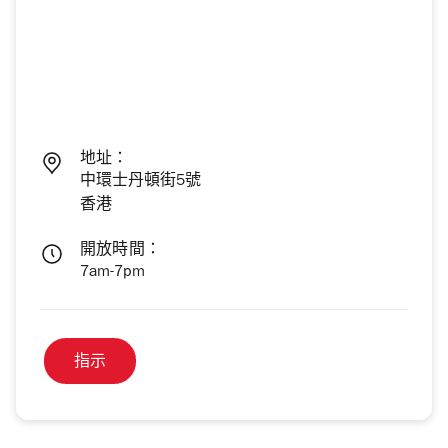
地址：
中環士丹頓街5號
香港
開放時間：
7am-7pm
指示