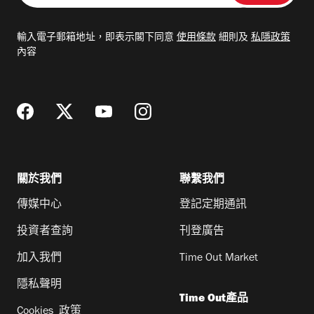
入
電
輸入電子郵箱地址，即表示閣下同意
使用條款
細則及
私隱政策
郵
內容
地
址
關於我們
聯繫我們
傳媒中心
登記定期通訊
投資者查詢
刊登廣告
加入我們
Time Out Market
隱私聲明
Time Out產品
Cookies 政策