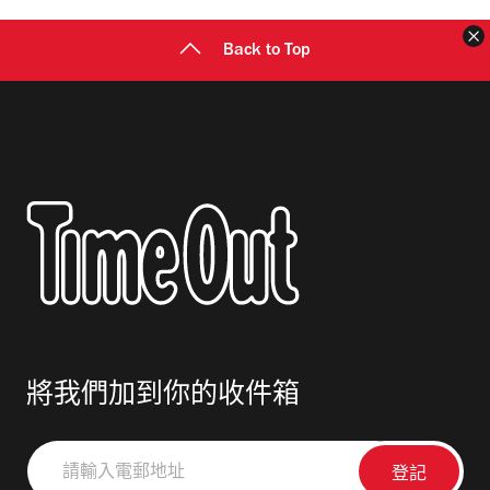
Back to Top
將我們加到你的收件箱
請
輸