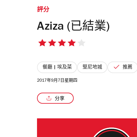
評分
Aziza (已結業)
4/5
星
餐廳 | 埃及菜
堅尼地城
推薦
2017年9月7日星期四
分享