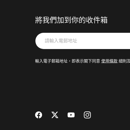
將我們加到你的收件箱
請
輸
入
電
輸入電子郵箱地址，即表示閣下同意
使用條款
細則
郵
地
址