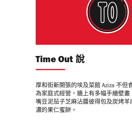
Time Out 說
厚和街新開張的埃及菜館
Aziza
不但
為家庭式經營，牆上有多幅手繪壁畫
嘴豆泥茄子芝麻沾醬彼得包及炭烤羊
濃的果仁蜜餅。