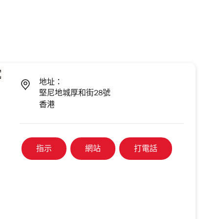
地址：
堅尼地城厚和街28號
香港
指示
網站
打電話