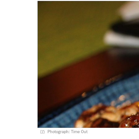
Photograph: Time Out