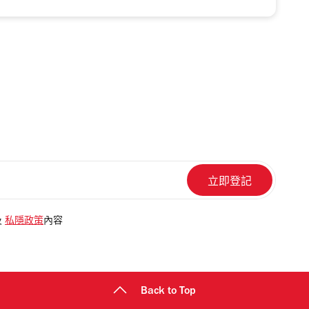
及
私隱政策
內容
Back to Top