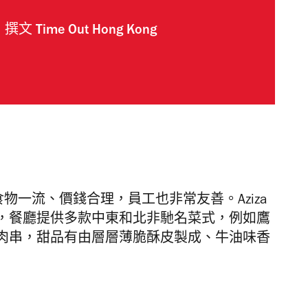
撰文
Time Out Hong Kong
食物一流、價錢合理，員工也非常友善。
Aziza
，餐廳提供多款中東和北非馳名菜式，例如鷹
肉串，甜品有由層層薄脆酥皮製成、牛油味香