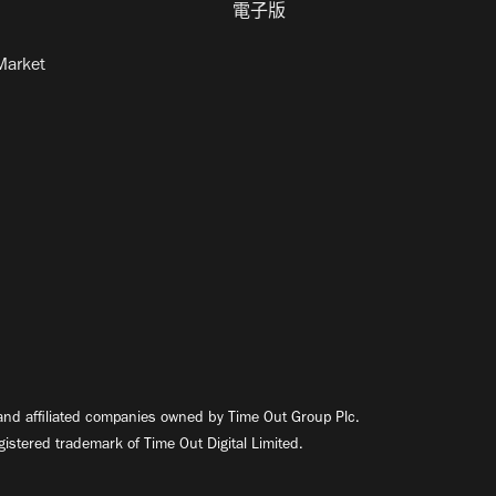
電子版
Market
nd affiliated companies owned by Time Out Group Plc.
egistered trademark of Time Out Digital Limited.