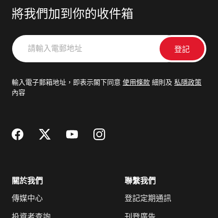
將我們加到你的收件箱
請
輸
入
電
輸入電子郵箱地址，即表示閣下同意
使用條款
細則及
私隱政策
郵
內容
地
址
關於我們
聯繫我們
傳媒中心
登記定期通訊
投資者查詢
刊登廣告