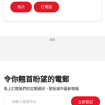
指示
打電話
廣告
令你翹首盼望的電郵
馬上訂閱我們的定期通訊，緊貼城中最新情報
請
輸