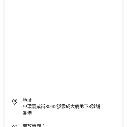
地址：
中環雲咸街30-32號雲咸大廈地下3號舖
香港
開放時間：