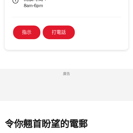
8am-6pm
指示
打電話
廣告
令你翹首盼望的電郵