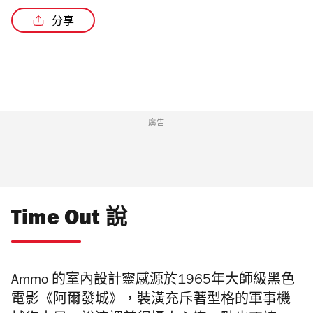
分享
廣告
Time Out 說
Ammo
的室內設計靈感源於
1965
年大師級黑色
電影《阿爾發城》，裝潢充斥著型格的軍事機