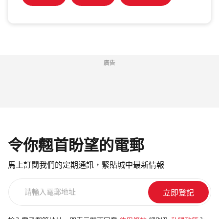
廣告
令你翹首盼望的電郵
馬上訂閱我們的定期通訊，緊貼城中最新情報
請
輸
入