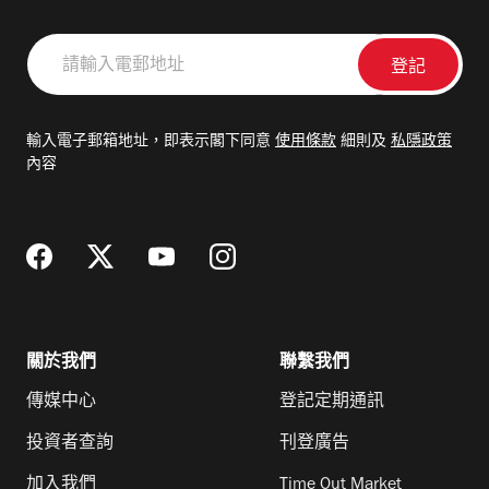
請
輸
入
電
輸入電子郵箱地址，即表示閣下同意
使用條款
細則及
私隱政策
郵
內容
地
址
關於我們
聯繫我們
傳媒中心
登記定期通訊
投資者查詢
刊登廣告
加入我們
Time Out Market