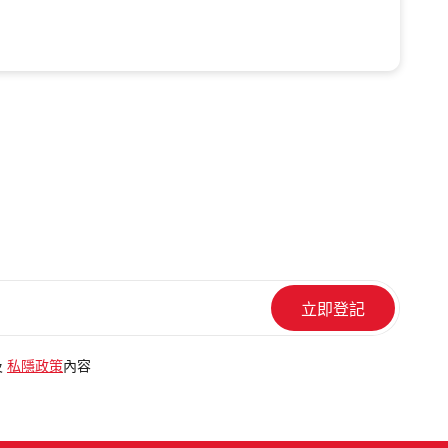
及
私隱政策
內容