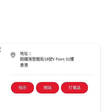
地址：
銅鑼灣登龍街18號V Point 31樓
香港
指示
網站
打電話