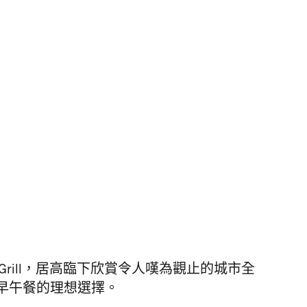
Bar & Grill，居高臨下欣賞令人嘆為觀止的城市全
早
午餐
的理想選擇。