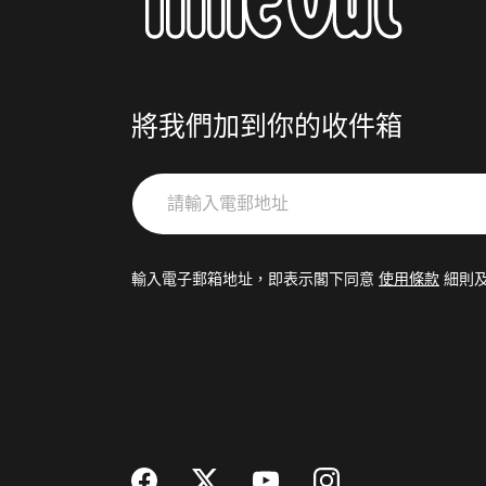
將我們加到你的收件箱
請
輸
入
電
輸入電子郵箱地址，即表示閣下同意
使用條款
細則
郵
地
址