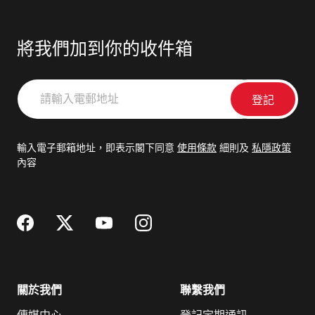
將我們加到你的收件箱
請
輸
入
電
輸入電子郵箱地址，即表示閣下同意
使用條款
細則及
私隱政策
郵
內容
地
址
關於我們
聯繫我們