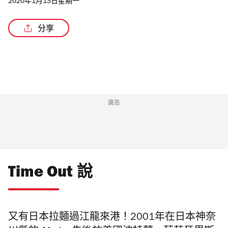
2020年1月13日星期一
分享
廣告
Time Out 說
又有日本拉麵過江龍來港！2001
年在
日本神奈