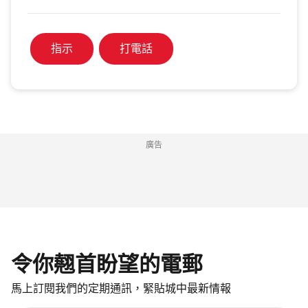
指示
打電話
廣告
令你翹首盼望的電郵
馬上訂閱我們的定期通訊，緊貼城中最新情報