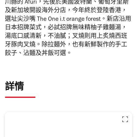
川縣的 Afuri，先後於美國波特蘭、葡萄牙里斯
及新加坡開設海外分店，今年終於登陸香港，
選址尖沙嘴 The One i.t orange forest。新店沿用
日本招牌菜式，必試招牌無味精柚子雞麵湯，
湯底口感清新，不油膩；叉燒則用上炙燒西班
牙豚肉叉燒。除拉麵外，也有新鮮製作的手工
餃子、沾麵及丼飯可選。
詳情