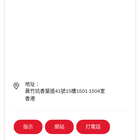
地址：
黃竹坑香葉道41號15樓1501-1504室
香港
指示
網站
打電話