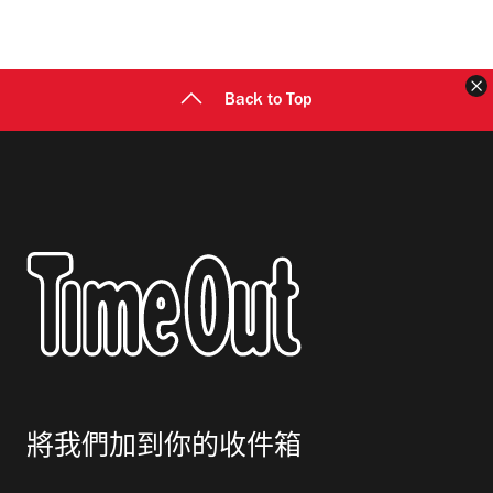
地
址
Back to Top
將我們加到你的收件箱