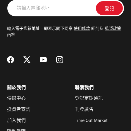
請
輸
入
電
輸入電子郵箱地址，即表示閣下同意
使用條款
細則及
私隱政策
郵
內容
地
址
關於我們
聯繫我們
傳媒中心
登記定期通訊
投資者查詢
刊登廣告
加入我們
Time Out Market