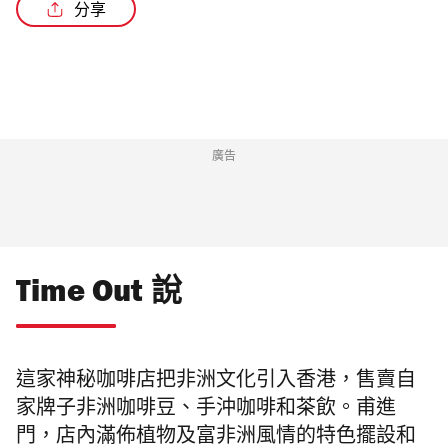
分享
/6
廣告
Time Out 說
這家神秘咖啡店把非洲文化引入香港，售賣自
家牌子非洲咖啡豆、手沖咖啡和茶飲。甫進
門，店內滿佈植物及富非洲風情的特色擺設和