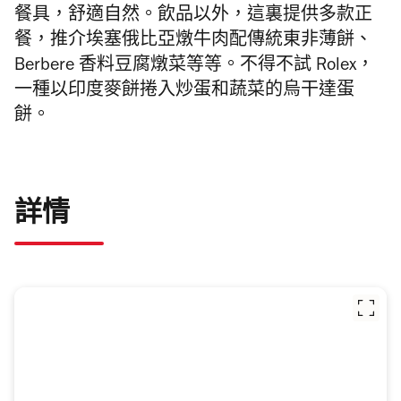
餐具，舒適自然。飲品以外，這裏提供多款正
餐，推介埃塞俄比亞燉牛肉配傳統東非薄餅、
Berbere 香料豆腐燉菜等等。不得不試 Rolex，
一種以印度麥餅捲入炒蛋和蔬菜的烏干達蛋
餅。
詳情