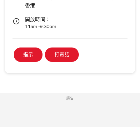
香港
開放時間：
11am -9:30pm
指示
打電話
廣告