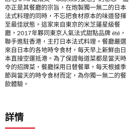
店名 à nu 是
法文「以原來的姿態」的意思，
這
亦正是其餐廳的宗旨，在炮製獨一無二的日本
法式料理的同時，不忘把食材原本的味道發揮
至最佳狀態。這家來自東京的米芝蓮星級餐
廳，
2017年夥同東京人氣法式甜點品牌 été，
聯手進駐香港，
主打日本法式料理。餐廳嚴選
來自日本的各地時令食材，每天早上新鮮由日
本直接空運抵港。為了保證每道菜都是當天時
令的招牌菜，餐廳採用日替餐單，每天根據季
節與當天的時令食材而定，為你獨一無二的餐
飲體驗。
詳情