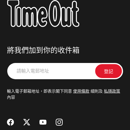
將我們加到你的收件箱
請
輸
入
電
輸入電子郵箱地址，即表示閣下同意
使用條款
細則及
私隱政策
郵
內容
地
址