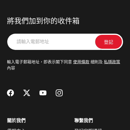
將我們加到你的收件箱
請
輸
入
電
輸入電子郵箱地址，即表示閣下同意
使用條款
細則及
私隱政策
郵
內容
地
址
關於我們
聯繫我們