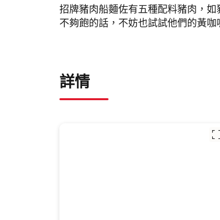
招牌豬肉船麵佐有五種配料豬肉，如
不夠飽的話，不妨也試試他們的黃咖
詳情