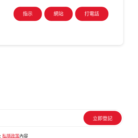
指示
網站
打電話
及
私隱政策
內容