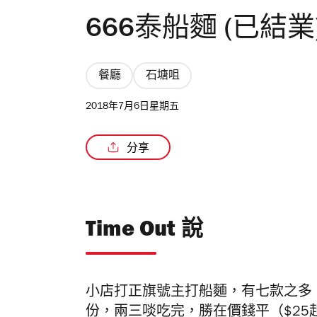
666泰船麵 (已結業
餐廳
石塘咀
2018年7月6日星期五
分享
Time Out 說
小店打正旗號主打船麵，有七款之多
份，兩三啖吃完，勝在價錢平（$2