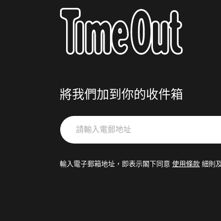
將我們加到你的收件箱
請
輸
入
電
輸入電子郵箱地址，即表示閣下同意
使用條款
細則
郵
地
址