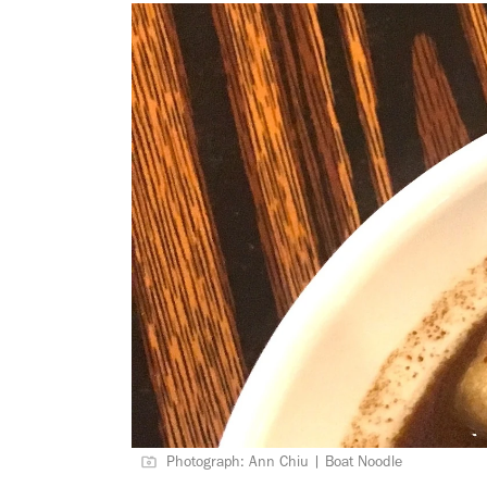
Photograph: Ann Chiu | Boat Noodle