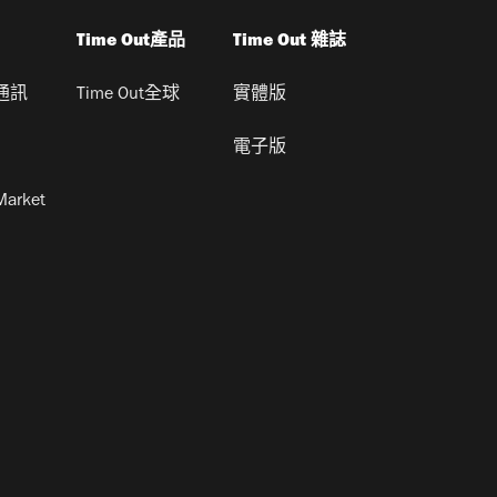
Time Out產品
Time Out 雜誌
通訊
Time Out全球
實體版
電子版
Market