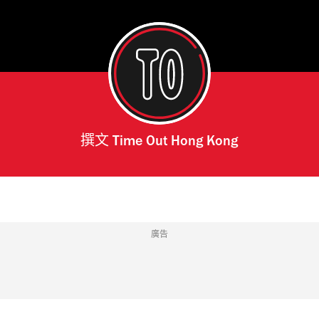
撰文
Time Out Hong Kong
廣告