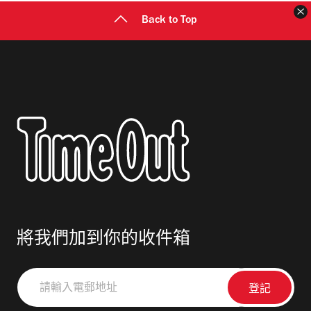
Back to Top
將我們加到你的收件箱
請
輸
入