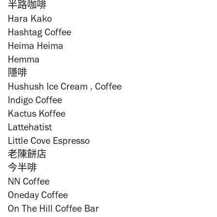
半路咖啡
Hara Kako
Hashtag Coffee
Heima Heima
Hemma
隱啡
Hushush Ice Cream . Coffee
Indigo Coffee
Kactus Koffee
Lattehatist
Little Cove Espresso
老陳餅店
今半啡
NN Coffee
Oneday Coffee
On The Hill Coffee Bar