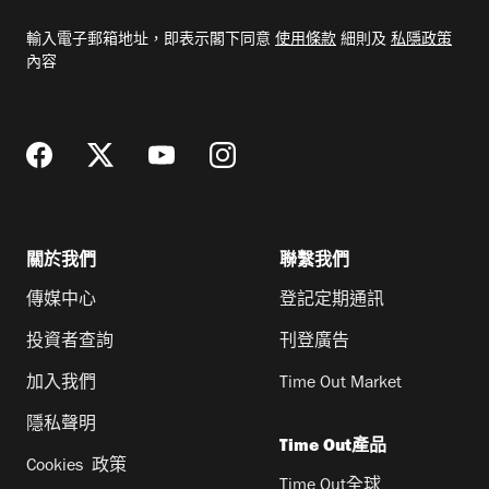
電
輸入電子郵箱地址，即表示閣下同意
使用條款
細則及
私隱政策
郵
內容
地
址
關於我們
聯繫我們
傳媒中心
登記定期通訊
投資者查詢
刊登廣告
加入我們
Time Out Market
隱私聲明
Time Out產品
Cookies 政策
Time Out全球