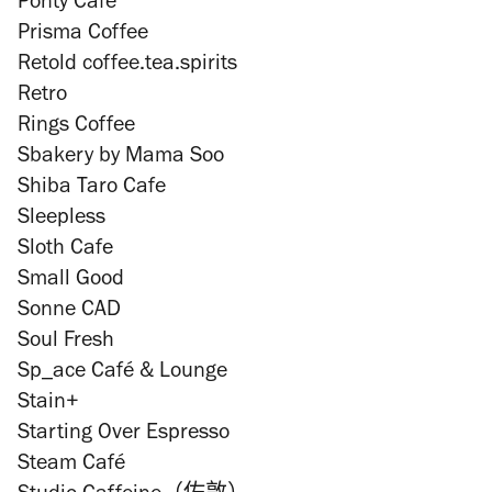
Ponty Cafe
Prisma Coffee
Retold coffee.tea.spirits
Retro
Rings Coffee
Sbakery by Mama Soo
Shiba Taro Cafe
Sleepless
Sloth Cafe
Small Good
Sonne CAD
Soul Fresh
Sp_ace Café & Lounge
Stain+
Starting Over Espresso
Steam Café