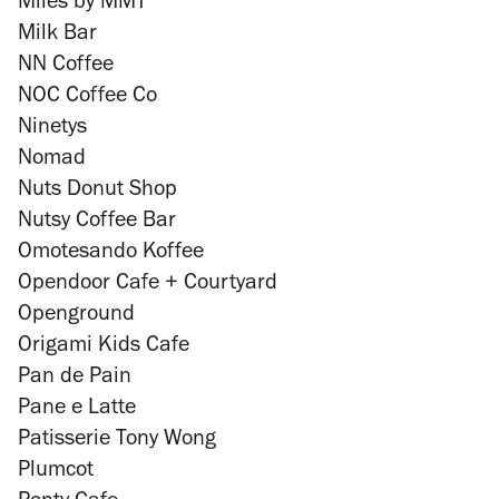
Miles by MMT
Milk Bar
NN Coffee
NOC Coffee Co
Ninetys
Nomad
Nuts Donut Shop
Nutsy Coffee Bar
Omotesando Koffee
Opendoor Cafe + Courtyard
Openground
Origami Kids Cafe
Pan de Pain
Pane e Latte
Patisserie Tony Wong
Plumcot