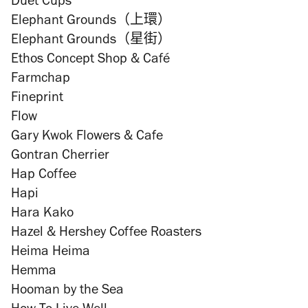
Duet Cups
Elephant Grounds（上環）
Elephant Grounds（星街）
Ethos Concept Shop & Café
Farmchap
Fineprint
Flow
Gary Kwok Flowers & Cafe
Gontran Cherrier
Hap Coffee
Hapi
Hara Kako
Hazel & Hershey Coffee Roasters
Heima Heima
Hemma
Hooman by the Sea