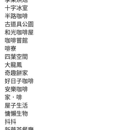
享樂烘焙
十字冰室
半路咖啡
古道具公園
和光咖啡屋
咖啡嘗館
啡寮
四葉空間
大龍鳳
奇趣餅家
好日子咖啡
安樂咖啡
家．啡
屋子生活
慵懶生物
抖抖