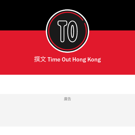
撰文
Time Out Hong Kong
廣告