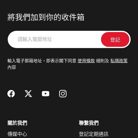
將我們加到你的收件箱
請
輸
入
電
輸入電子郵箱地址，即表示閣下同意
使用條款
細則及
私隱政策
郵
內容
地
址
關於我們
聯繫我們
傳媒中心
登記定期通訊