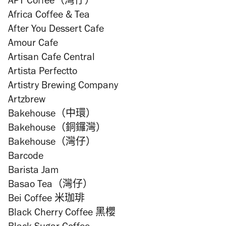
APT Coffee（灣仔）
Africa Coffee & Tea
After You Dessert Cafe
Amour Cafe
Artisan Cafe Central
Artista Perfectto
Artistry Brewing Company
Artzbrew
Bakehouse（中環）
Bakehouse（銅鑼灣）
Bakehouse（灣仔）
Barcode
Barista Jam
Basao Tea（灣仔）
Bei Coffee 米珈琲
Black Cherry Coffee 黑櫻