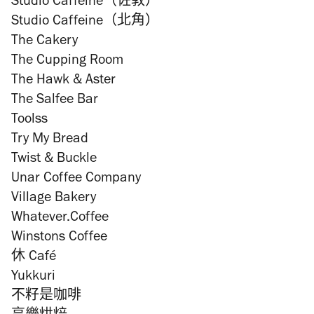
Studio Caffeine（佐敦）
Studio Caffeine（北角）
The Cakery
The Cupping Room
The Hawk & Aster
The Salfee Bar
Toolss
Try My Bread
Twist & Buckle
Unar Coffee Company
Village Bakery
Whatever.Coffee
Winstons Coffee
休 Café
Yukkuri
不籽是咖啡