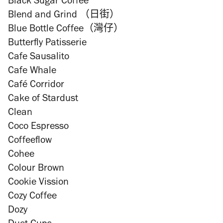
Black Sugar Coffee
Blend and Grind （日街）
Blue Bottle Coffee（灣仔）
Butterfly Patisserie
Cafe Sausalito
Cafe Whale
Café Corridor
Cake of Stardust
Clean
Coco Espresso
Coffeeflow
Cohee
Colour Brown
Cookie Vission
Cozy Coffee
Dozy