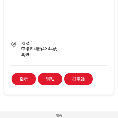
地址：
中環卑利街42-44號
香港
指示
網站
打電話
廣告