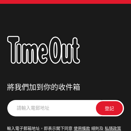
將我們加到你的收件箱
請
輸
入
電
輸入電子郵箱地址，即表示閣下同意
使用條款
細則及
私隱政策