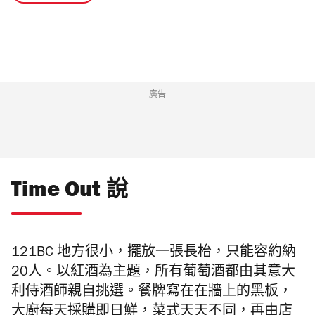
廣告
Time Out 說
121BC 地方
很小，擺放一張長枱，只能容約納
20人。以紅酒為主題，所有葡萄酒都由其意大
利侍酒師親自挑選。餐牌寫在在牆上的黑板，
大廚每天採購即日鮮，菜式天天不同，再由店