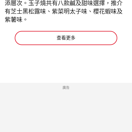
添層次。玉子燒共有八款鹹及甜味選擇，推介
有芝士黑松露味、紫菜明太子味、櫻花蝦味及
紫薯味。
查看更多
廣告