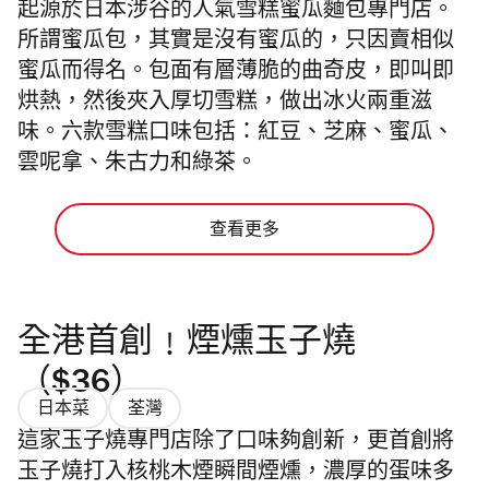
起源於日本涉谷的人氣雪糕蜜瓜麵包專門店。
所謂蜜瓜包，其實是沒有蜜瓜的，只因賣相似
蜜瓜而得名。包面有層薄脆的曲奇皮，即叫即
烘熱，然後夾入厚切雪糕，做出冰火兩重滋
味。六款雪糕口味包括：紅豆、芝麻、蜜瓜、
雲呢拿、朱古力和綠茶。
查看更多
全港首創﹗煙燻玉子燒
（$36）
日本菜
荃灣
這家玉子燒專門店除了口味夠創新，更首創將
玉子燒打入核桃木煙瞬間煙燻，濃厚的蛋味多