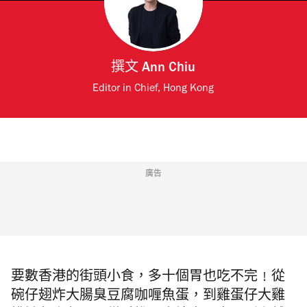
撰文
Ann Chiu
Editor in Chief, Hong Kong
廣告
要數香港的街頭小食，多十個胃也吃不完﹗從
碗仔翅炸大腸臭豆腐咖喱魚蛋，到雞蛋仔大雞