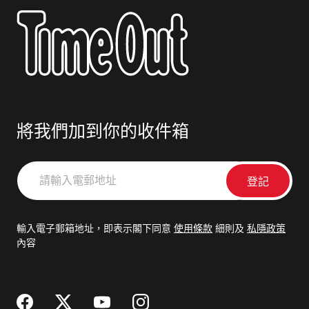
將我們加到你的收件箱
請
輸
入
電
輸入電子郵箱地址，即表示閣下同意
使用條款
細則及
私隱政策
郵
內容
地
址