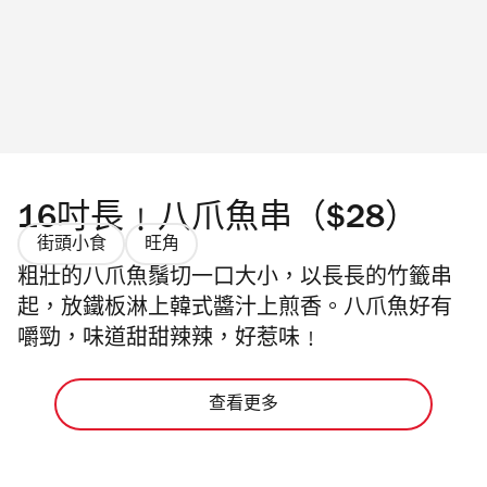
16吋長﹗八爪魚串（$28）
街頭小食
旺角
粗壯的八爪魚鬚切一口大小，以長長的竹籤串
起，放鐵板淋上韓式醬汁上煎香。八爪魚好有
嚼勁，味道甜甜辣辣，好惹味﹗
查看更多