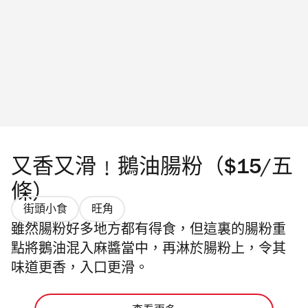
又香又滑﹗鵝油腸粉（$15/五
條）
街頭小食
旺角
雖然腸粉好多地方都有得食，但這裏的腸粉重
點將鵝油混入麻醬當中，再淋於腸粉上，令其
味道更香，入口更滑。