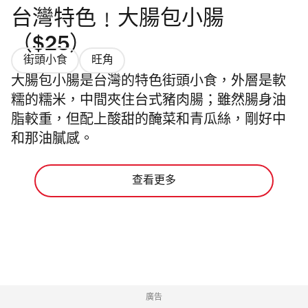
台灣特色﹗大腸包小腸
（$25）
街頭小食
旺角
大腸包小腸是台灣的特色街頭小食，外層是軟
糯的糯米，中間夾住台式豬肉腸；雖然腸身油
脂較重，但配上酸甜的醃菜和青瓜絲，剛好中
和那油膩感。
查看更多
廣告