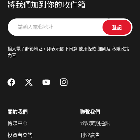
將我們加到你的收件箱
請
輸
入
電
輸入電子郵箱地址，即表示閣下同意
使用條款
細則及
私隱政策
郵
內容
地
址
關於我們
聯繫我們
傳媒中心
登記定期通訊
投資者查詢
刊登廣告