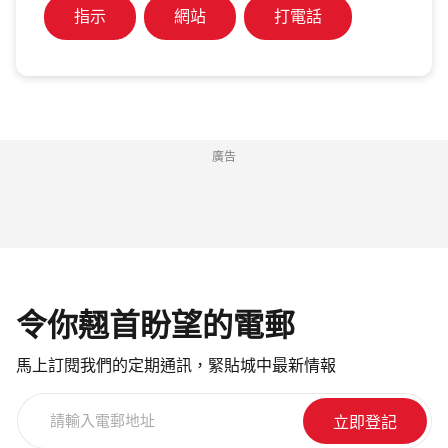
指示
網站
打電話
廣告
令你翹首盼望的電郵
馬上訂閱我們的定期通訊，緊貼城中最新情報
請
輸