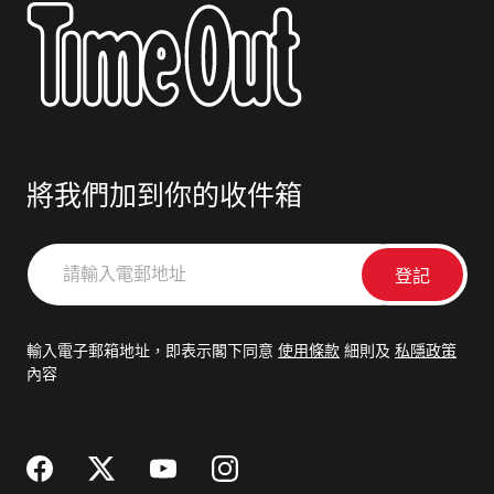
將我們加到你的收件箱
請
輸
入
電
輸入電子郵箱地址，即表示閣下同意
使用條款
細則及
私隱政策
郵
內容
地
址