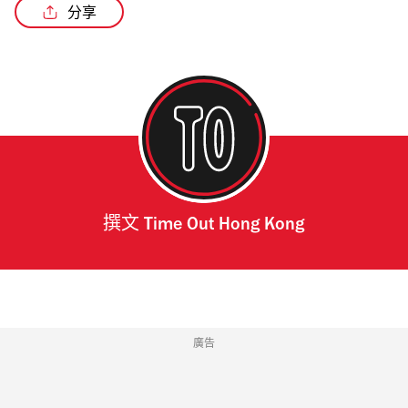
分享
撰文
Time Out Hong Kong
廣告