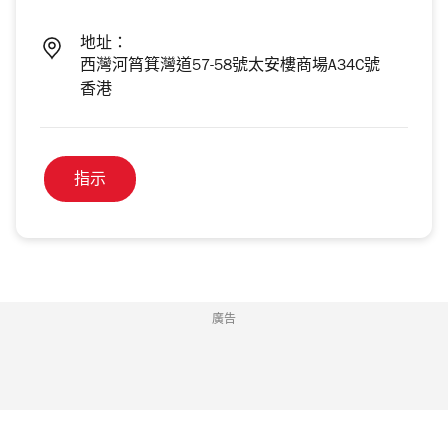
地址：
西灣河筲箕灣道57-58號太安樓商場A34C號
香港
指示
廣告