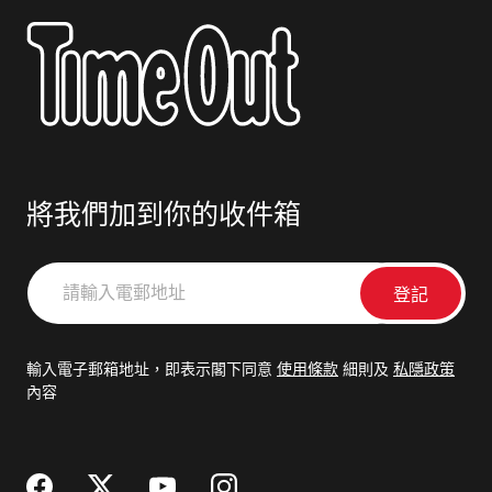
將我們加到你的收件箱
請
輸
入
電
輸入電子郵箱地址，即表示閣下同意
使用條款
細則及
私隱政策
郵
內容
地
址