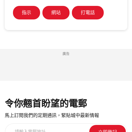
指示
網站
打電話
廣告
令你翹首盼望的電郵
馬上訂閱我們的定期通訊，緊貼城中最新情報
請