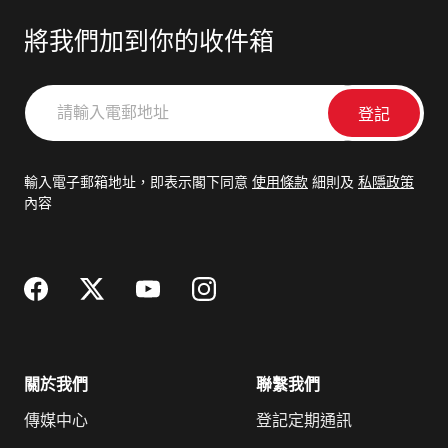
將我們加到你的收件箱
請
輸
入
電
輸入電子郵箱地址，即表示閣下同意
使用條款
細則及
私隱政策
郵
內容
地
址
關於我們
聯繫我們
傳媒中心
登記定期通訊