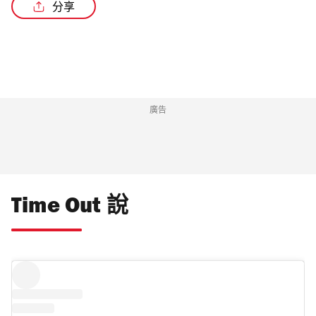
分享
/3
廣告
Time Out 說