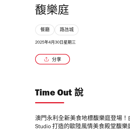
馥樂庭
餐廳
路氹城
2025年4月30日星期三
分享
Time Out 說
澳門永利全新美食地標馥樂庭登場！由享譽國
Studio 打造的歐陸風情美食殿堂