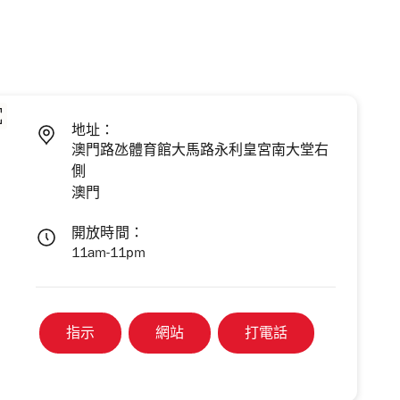
地址：
澳門路氹體育館大馬路永利皇宮南大堂右
側
澳門
開放時間：
11am-11pm
指示
網站
打電話