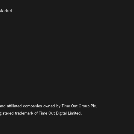
Market
nd affiliated companies owned by Time Out Group Plc.
egistered trademark of Time Out Digital Limited.