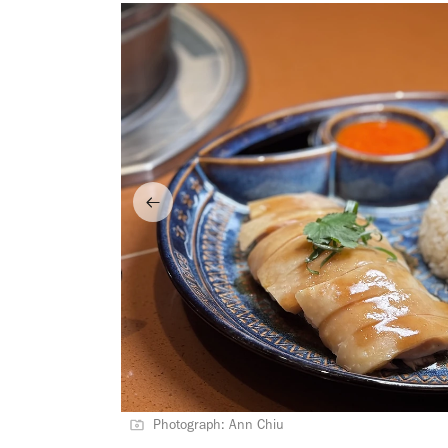
Photograph: Ann Chiu