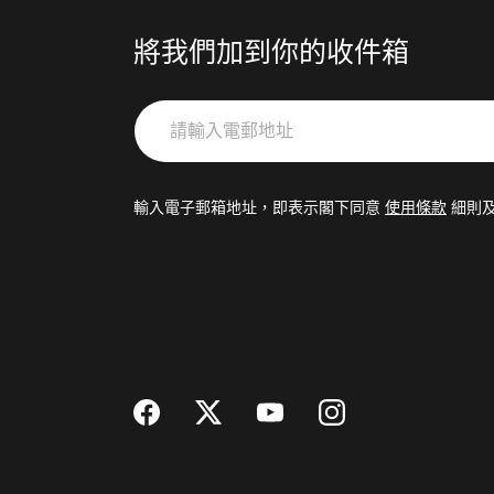
將我們加到你的收件箱
請
輸
入
電
輸入電子郵箱地址，即表示閣下同意
使用條款
細則
郵
地
址