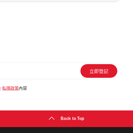
及
私隱政策
內容
Back to Top