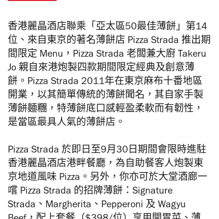
香港麗晶酒店聯乘「亞太區50最佳薄餅」第14
位、來自東京的
著名
薄餅店
Pizza Strada 推出期
間限定 Menu，
Pizza Strada
老闆兼大廚 Takeru
Jo 親自來港炮製
四款期間限定
經典及創意薄
餅。Pizza Strada 2011年在東京麻布十番地區
開業，
以其簡單傳統的薄餅聞名，其自家手製
薄餅麵糰，特薄餅底口感輕盈柔軟而有韌性，
是當區最具人氣的薄餅店。
Pizza Strada
於即日至9月30日期間會限時進駐
香港麗晶酒店港畔餐廳，
為自助餐客人炮製東
京地道風味 Pizza。
另外，你亦可於大堂酒廊一
嚐 Pizza Strada 的招牌薄餅：Signature
Strada、Margherita、Pepperoni 及 Wagyu