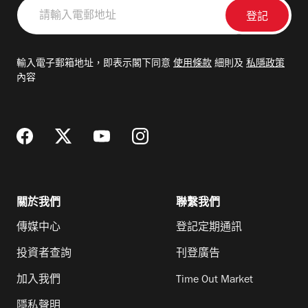
請
輸
入
電
輸入電子郵箱地址，即表示閣下同意
使用條款
細則及
私隱政策
郵
內容
地
址
關於我們
聯繫我們
傳媒中心
登記定期通訊
投資者查詢
刊登廣告
加入我們
Time Out Market
隱私聲明