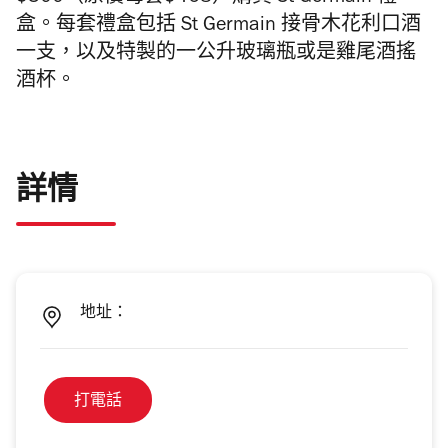
盒。每套禮盒包括
St Germain
接骨木花利口酒
一支，以及特製的一公升玻璃瓶或是雞尾酒搖
酒杯。
詳情
地址：
打電話