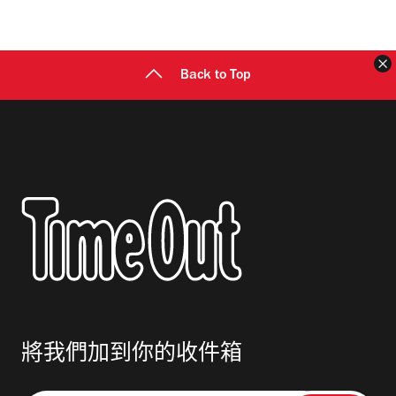
地
址
Back to Top
將我們加到你的收件箱