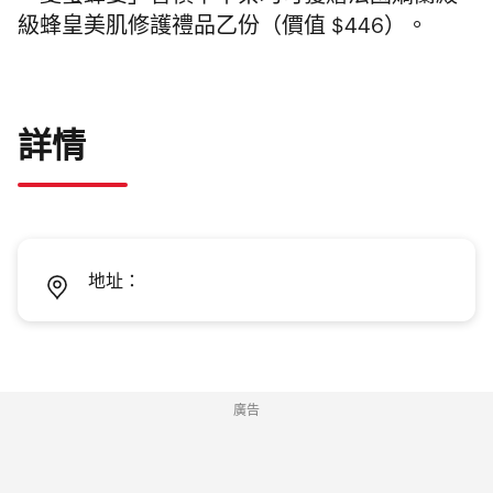
級蜂皇美肌修護禮品乙份（價值 $446）。
詳情
地址：
廣告