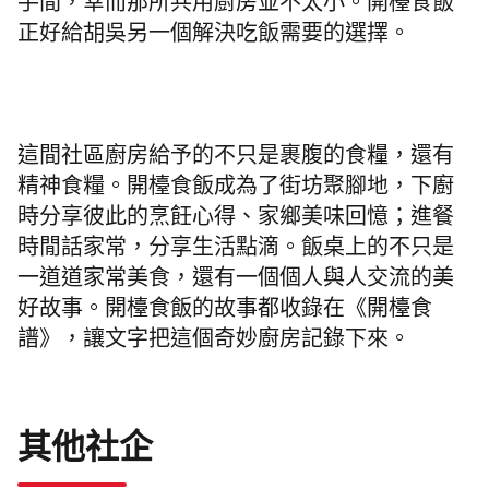
手間，幸而那所共用廚房並不太小。開檯食飯
正好給胡吳另一個解決吃飯需要的選擇。
這間社區廚房給予的不只是裹腹的食糧，還有
精神食糧。開檯食飯成為了街坊聚腳地，下廚
時分享彼此的烹飪心得、家鄉美味回憶；進餐
時閒話家常，分享生活點滴。飯桌上的不只是
一道道家常美食，還有一個個人與人交流的美
好故事。開檯食飯的故事都收錄在《開檯食
譜》，讓文字把這個奇妙廚房記錄下來。
其他社企