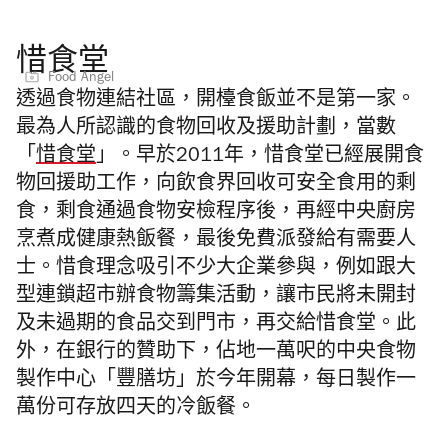
惜食堂
Food Angel
透過食物連結社區，開檯食飯並不是第一家。
最為人所認識的食物回收及援助計劃，當數
「
惜食堂
」。早於2011年，惜食堂已經展開食
物回援助工作，向飲食界回收可安全食用的剩
食，剩食通過食物安檢程序後，再經中央廚房
烹煮成健康熱飯餐，最後免費派發給有需要人
士。惜食理念吸引不少大企業參與，例如跟大
型連鎖超市辦食物籌集活動，讓市民將未開封
及未過期的食品交到門市，再交給惜食堂。此
外，在銀行的贊助下，佔地一萬呎的中央食物
製作中心「豐膳坊」於今年開幕，每日製作一
萬份可存放四天的冷飯餐。