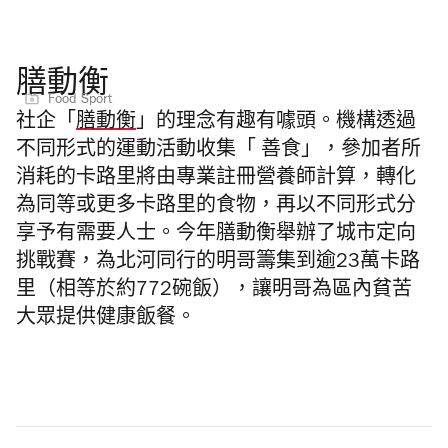
膳動衡
Food Sport
社企「
膳動衡
」的理念有趣有噱頭。機構透過
不同形式的運動活動收集「 善食」，參加者所
消耗的卡路里將由專業註冊營養師計算，轉化
為同等或更多卡路里的食物，再以不同形式分
享予有需要人士。今年膳動衡舉辦了城市定向
挑戰賽，為北河同行的明哥籌集到逾23萬卡路
里（相等於約772碗飯），讓明哥為區內貧苦
大眾提供健康飯餐。