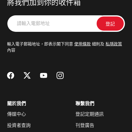
將我們加到你的收件箱
請
輸
入
電
輸入電子郵箱地址，即表示閣下同意
使用條款
細則及
私隱政策
郵
內容
地
址
關於我們
聯繫我們
傳媒中心
登記定期通訊
投資者查詢
刊登廣告