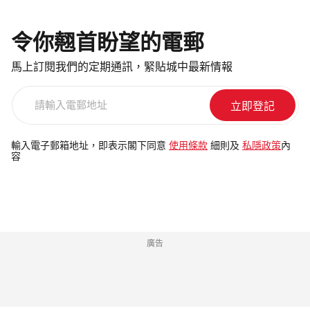
令你翹首盼望的電郵
馬上訂閱我們的定期通訊，緊貼城中最新情報
請
輸
入
電
輸入電子郵箱地址，即表示閣下同意
使用條款
細則及
私隱政策
內
容
郵
地
址
廣告