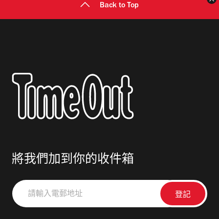
Back to Top
將我們加到你的收件箱
請
輸
入