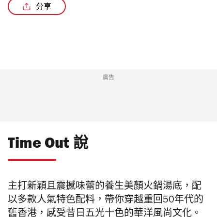
分享
廣告
Time Out 說
主打新穎且震撼味蕾的養生美顏火鍋湯底，配
以多款人氣特色配料，帶你穿越重回50年代的
舊香港，感受昔日五光十色的華洋風尚文化。