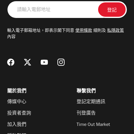
請
輸
入
電
輸入電子郵箱地址，即表示閣下同意
使用條款
細則及
私隱政策
郵
內容
地
址
關於我們
聯繫我們
傳媒中心
登記定期通訊
投資者查詢
刊登廣告
加入我們
Time Out Market