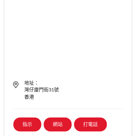
地址：
灣仔廈門街31號
香港
指示
網站
打電話