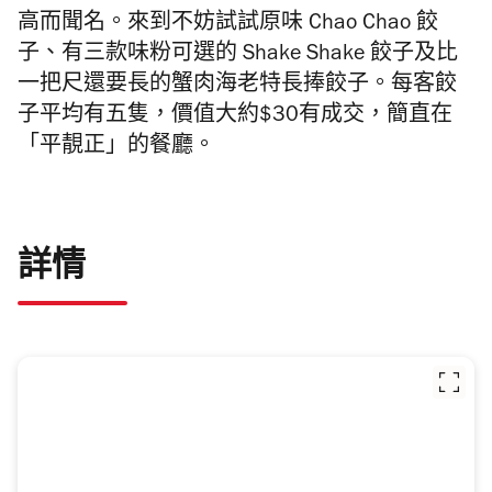
高而聞名。來到不妨試試原味 Chao Chao 餃
子、有三款味粉可選的 Shake Shake 餃子及比
一把尺還要長的
蟹肉海老特長捧餃子。每客餃
子平均有五隻，價值大約$30有成交，簡直在
「平靚正」的餐廳。
詳情