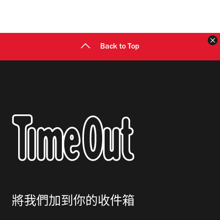
地
址
Back to Top
將我們加到你的收件箱