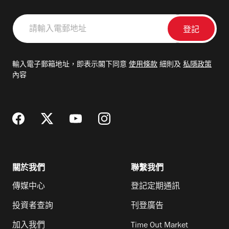
請
輸
入
電
輸入電子郵箱地址，即表示閣下同意
使用條款
細則及
私隱政策
郵
內容
地
址
關於我們
聯繫我們
傳媒中心
登記定期通訊
投資者查詢
刊登廣告
加入我們
Time Out Market