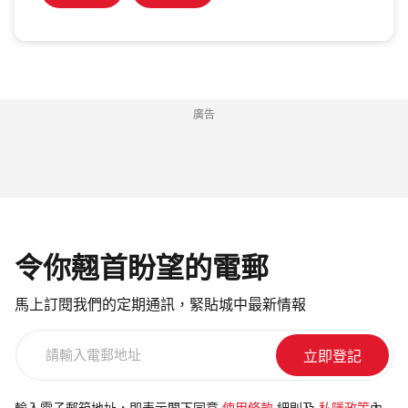
廣告
令你翹首盼望的電郵
馬上訂閱我們的定期通訊，緊貼城中最新情報
請
輸
入
電