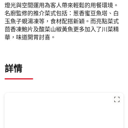
燈光與空間運用為客人帶來輕鬆的用餐環境。
名廚監修的推介菜式包括：葱香蜜豆魚塔、白
玉魚子蜆湯凍等，食材配搭新穎。而亮點菜式
茴香凍鮑片及酸菜山椒黃魚更多加入了川菜精
華，味道開胃討喜。
詳情