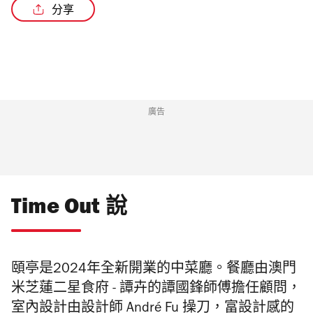
分享
廣告
Time Out 說
頤亭是2024年全新開業的中菜廳。餐廳由澳門
米芝蓮二星食府 - 譚卉的譚國鋒師傅擔任顧問，
室內設計由設計師 André Fu 操刀，富設計感的