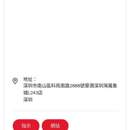
地址：
深圳市南山區科苑南路2888號華潤深圳灣萬象
城L243店
深圳
指示
網站