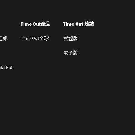
Time Out產品
Time Out 雜誌
通訊
Time Out全球
實體版
電子版
Market