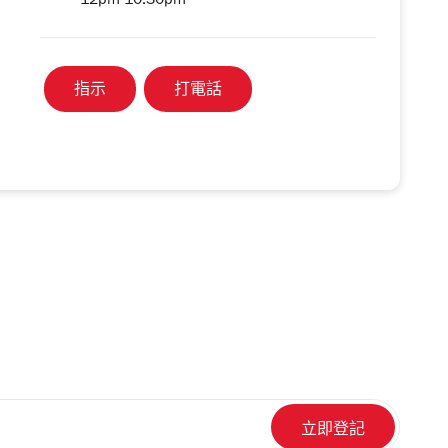
12pm-10.30pm
指示
打電話