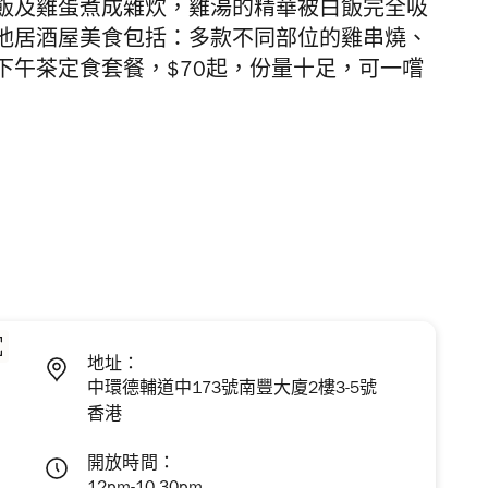
飯及雞蛋煮成雜炊，雞湯的精華被白飯完全吸
他居酒屋美食包括：多款不同部位的雞串燒、
下午茶定食套餐，$70起，份量十足，可一嚐
地址：
中環德輔道中173號南豐大廈2樓3-5號
香港
開放時間：