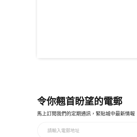
令你翹首盼望的電郵
馬上訂閱我們的定期通訊，緊貼城中最新情報
請
輸