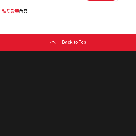
及
私隱政策
內容
Back to Top