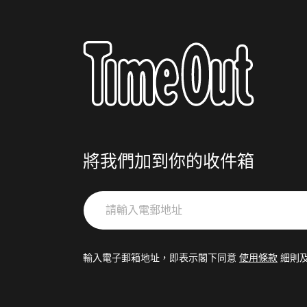
將我們加到你的收件箱
請
輸
入
電
輸入電子郵箱地址，即表示閣下同意
使用條款
細則
郵
地
址