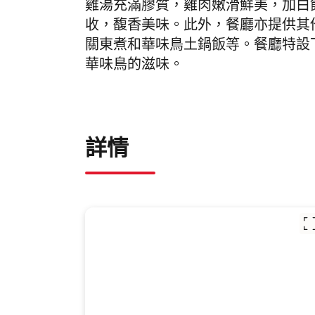
雞湯充滿膠質，雞肉嫩滑鮮美，加白
收，馥香美味。此外，餐廳亦提供其
關東煮和華味鳥土鍋飯等。餐廳特設
華味鳥的滋味。
詳情