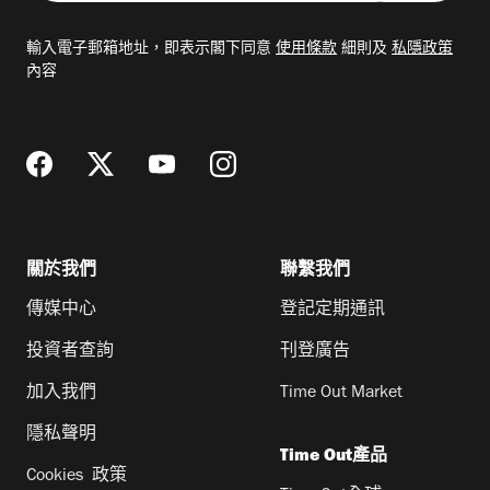
入
電
輸入電子郵箱地址，即表示閣下同意
使用條款
細則及
私隱政策
郵
內容
地
址
關於我們
聯繫我們
傳媒中心
登記定期通訊
投資者查詢
刊登廣告
加入我們
Time Out Market
隱私聲明
Time Out產品
Cookies 政策