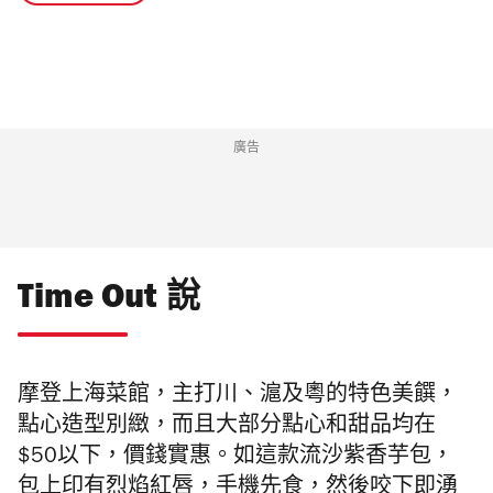
廣告
Time Out 說
摩登上海菜館，主打川、滬及粵的特色美饌，
點心造型別緻，而且大部分點心和甜品均在
$50以下，價錢實惠。如這款流沙紫香芋包，
包上印有烈焰紅唇，手機先食，然後咬下即湧