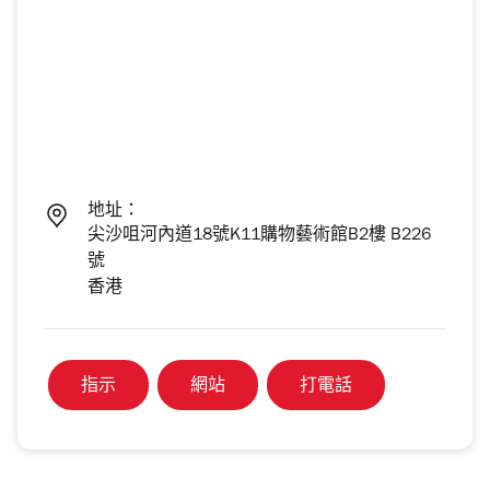
地址：
尖沙咀河內道18號K11購物藝術館B2樓 B226
號
香港
指示
網站
打電話