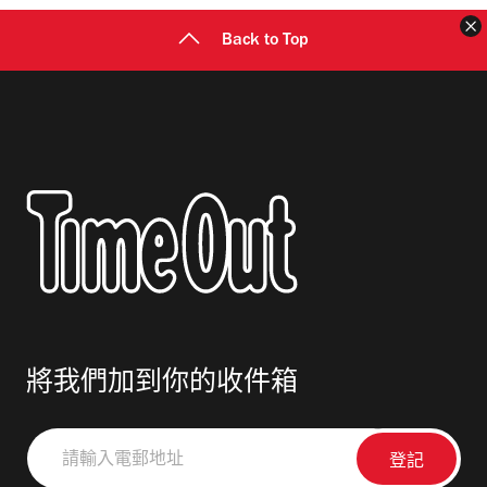
Back to Top
將我們加到你的收件箱
請
輸