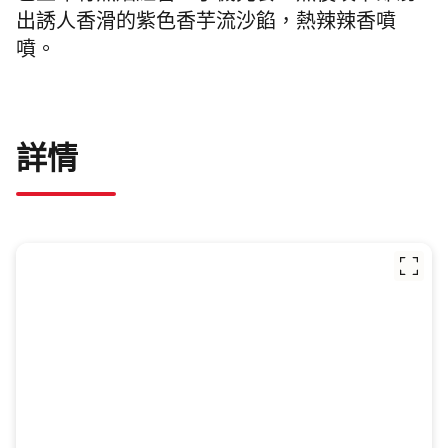
出誘人香滑的紫色香芋流沙餡，熱辣辣香噴
噴。
詳情