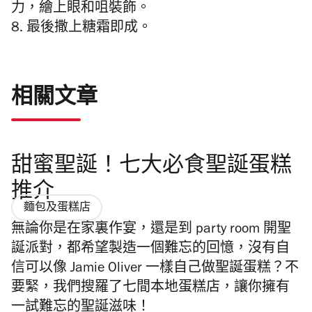
力，繪上眼和咀裝飾。
8. 最後撒上糖霜即成。
相關文章
甜蜜聖誕！七大必食聖誕蛋糕
推介
麵包及蛋糕店
無論你是在家裏作宴，還是到 party room 開聖
誕派對，都希望製造一個難忘的回憶，沒有自
信可以像 Jamie Oliver 一樣自己做聖誕蛋糕？不
要緊，我們搜羅了七間本地蛋糕店，讓你擁有
一試難忘的聖誕滋味！