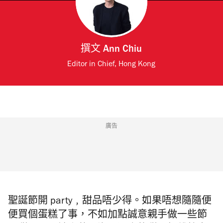
撰文
Ann Chiu
Editor in Chief, Hong Kong
廣告
聖誕節開 party﹐甜品唔少得。如果唔想隨隨便
便買個蛋糕了事，不如加點誠意親手做一些節