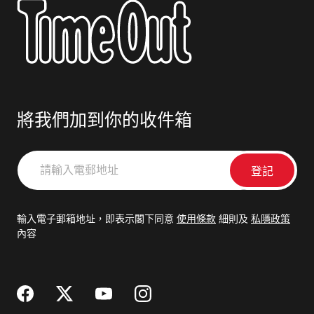
將我們加到你的收件箱
請
輸
入
電
輸入電子郵箱地址，即表示閣下同意
使用條款
細則及
私隱政策
郵
內容
地
址