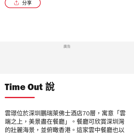
分享
/3
廣告
Time Out 說
雲璟位於深圳鵬瑞萊佛士酒店70層，寓意「雲
端之上，美景盡在餐廳」。餐廳可欣賞深圳灣
的壯麗海景，並俯瞰香港。這家雲中餐廳也以