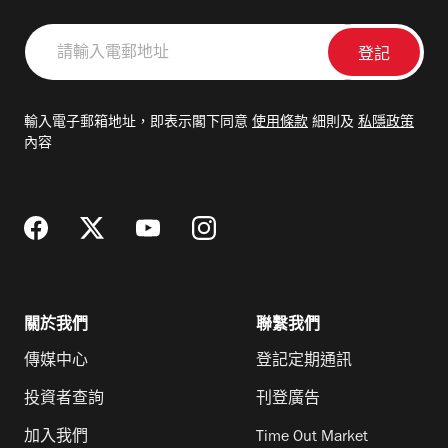
請
輸
入
電
輸入電子郵箱地址，即表示閣下同意
使用條款
細則及
私隱政策
郵
內容
地
址
關於我們
聯繫我們
傳媒中心
登記定期通訊
投資者查詢
刊登廣告
加入我們
Time Out Market