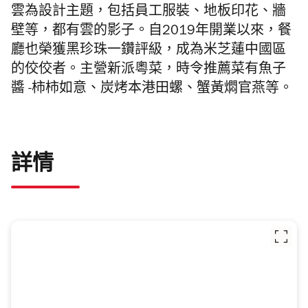
雲為設計主題，包括員工服裝、地板印花、牆
壁等，都有雲的影子。自2019年開業以來，餐
廳也榮獲黑珍珠一鑽評級，成為米芝蓮中國區
的佼佼者。主營新派粵菜，時令推薦菜有魚子
醬 -柿柿如意、炭烤本港田螺、蟹黃燜官燕等。
詳情