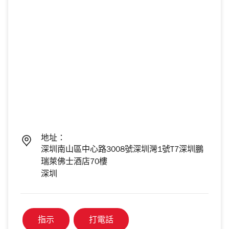
地址：
深圳南山區中心路3008號深圳灣1號T7深圳鵬
瑞萊佛士酒店70樓
深圳
指示
打電話