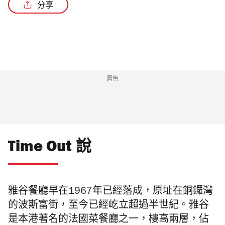
分享
/4
廣告
Time Out 說
雅谷餐廳早在1967年已經落成，原址在銅鑼灣
的波斯富街，至今已經屹立超過半世紀。雅谷
是本港著名的法國菜餐廳之一，樓高兩層，佔