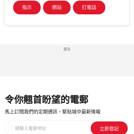
指示
網站
打電話
廣告
令你翹首盼望的電郵
馬上訂閱我們的定期通訊，緊貼城中最新情報
請
輸