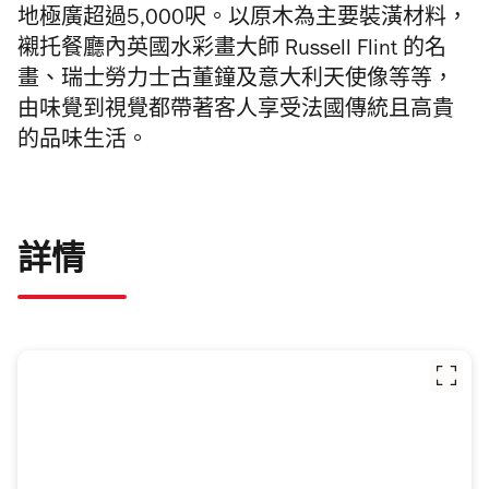
地極廣超過5,000呎。以原木為主要裝潢材料，
襯托餐廳內
英國水彩畫大師 Russell Flint 的名
畫、瑞士勞力士古董鐘及意大利天使像等等，
由味覺到視覺都帶著客人享受法國傳統且高貴
的品味生活。
詳情