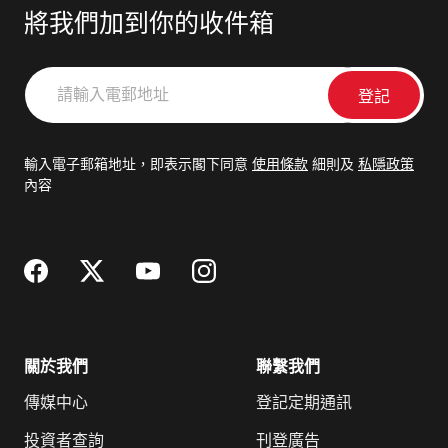
將我們加到你的收件箱
請
輸
入
電
輸入電子郵箱地址，即表示閣下同意
使用條款
細則及
私隱政策
郵
內容
地
址
關於我們
聯繫我們
傳媒中心
登記定期通訊
投資者查詢
刊登廣告