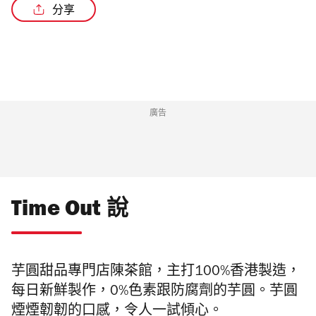
分享
廣告
Time Out 說
芋圓甜品專門店陳茶館，主打
100%香港製造，
每日新鮮製作，0%色素跟防腐劑的
芋圓。芋圓
煙煙韌韌的口感，令人一試傾心。