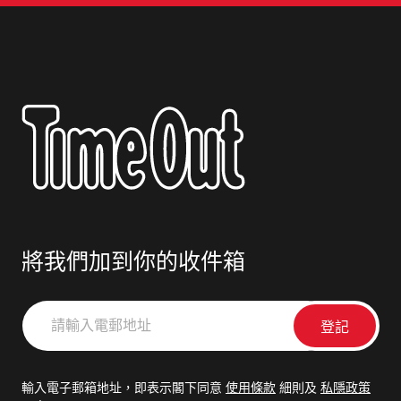
將我們加到你的收件箱
請
輸
入
電
輸入電子郵箱地址，即表示閣下同意
使用條款
細則及
私隱政策
郵