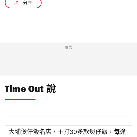
分享
/3
廣告
Time Out 說
大埔煲仔飯名店，主打30多款
煲仔飯，
每逢