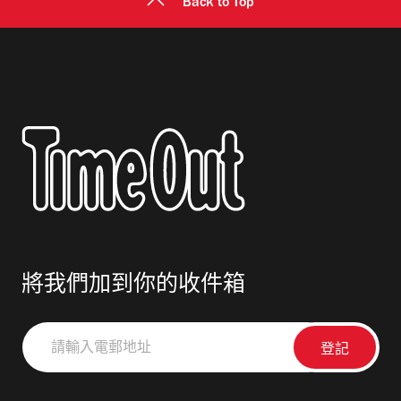
Back to Top
將我們加到你的收件箱
請
輸
入
電