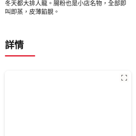
冬天都大排人龍。腸粉也是小店名物，全部即
叫即蒸，皮薄餡靚。
詳情