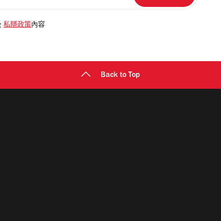
及
私隱政策
內容
Back to Top