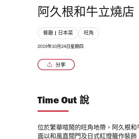
阿久根和牛立燒店
餐廳 | 日本菜
旺角
2019年10月24日星期四
分享
Time Out 說
位於繁華喧鬧的旺角地帶，阿久根和
面以和風直間門及日式紅燈籠作裝飾