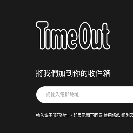
將我們加到你的收件箱
請
輸
入
電
輸入電子郵箱地址，即表示閣下同意
使用條款
細則
郵
地
址