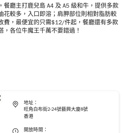
廳主打鹿兒島 A4 及 A5 級和牛，提供多款
油花較多，入口即溶；肩胛部位則相對脂肪較
費，最便宜的只需$12/件起，餐廳還有多款
搭，各位牛魔王千萬不要錯過！
地址：
旺角白布街2-24號藝興大廈8號
香港
開放時間：