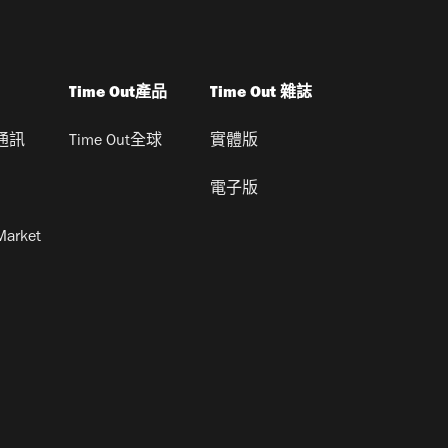
Time Out產品
Time Out 雜誌
通訊
Time Out全球
實體版
電子版
Market