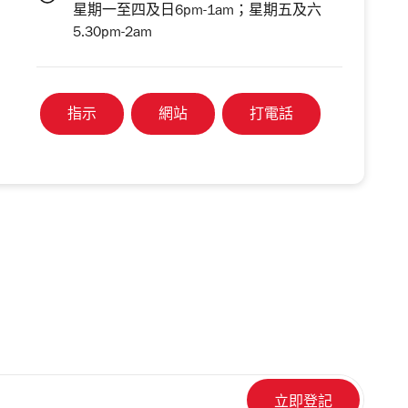
星期一至四及日6pm-1am；星期五及六
5.30pm-2am
指示
網站
打電話