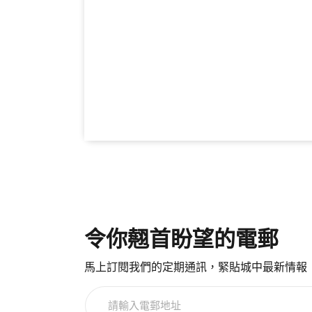
令你翹首盼望的電郵
馬上訂閱我們的定期通訊，緊貼城中最新情報
請
輸