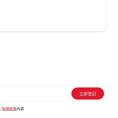
及
私隱政策
內容