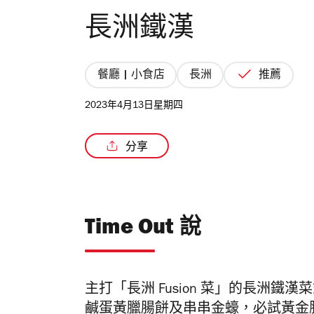
長洲鐵漢
餐廳 | 小食店
長洲
推薦
2023年4月13日星期四
分享
Time Out 說
主打「長洲 Fusion 菜」的長洲
鹹蛋黃臘腸餅及串串金蠔，必試黃金