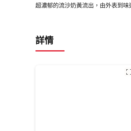
超濃郁的流沙奶黃流出，由外表到味
詳情