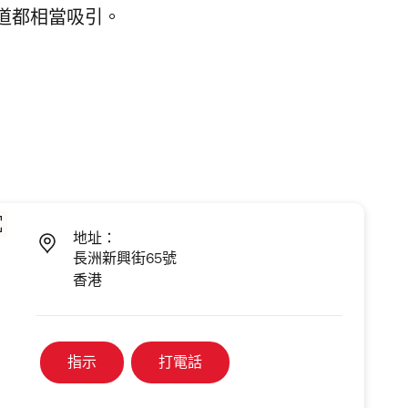
道都相當吸引。
地址：
長洲新興街65號
香港
指示
打電話