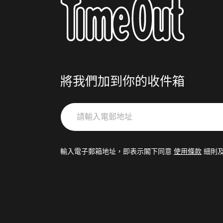
將我們加到你的收件箱
請
輸
入
電
輸入電子郵箱地址，即表示閣下同意
使用條款
細則
郵
地
址