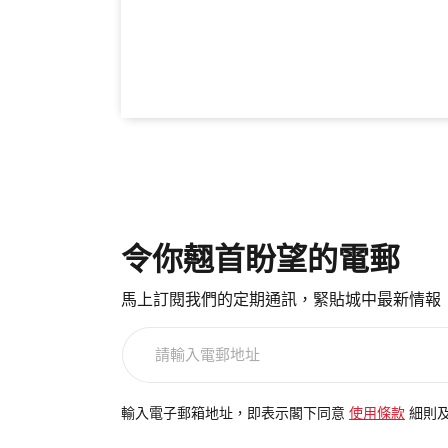
令你翹首盼望的電郵
馬上訂閱我們的定期通訊，緊貼城中最新情報
請
輸
入
電
輸入電子郵箱地址，即表示閣下同意
使用條款
細則
郵