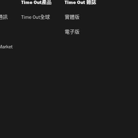
Time Out產品
Time Out 雜誌
通訊
Time Out全球
實體版
電子版
Market