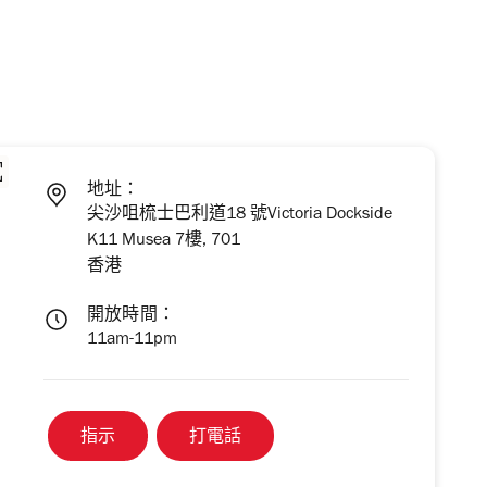
地址：
尖沙咀梳士巴利道18 號Victoria Dockside
K11 Musea 7樓, 701
香港
開放時間：
11am-11pm
指示
打電話