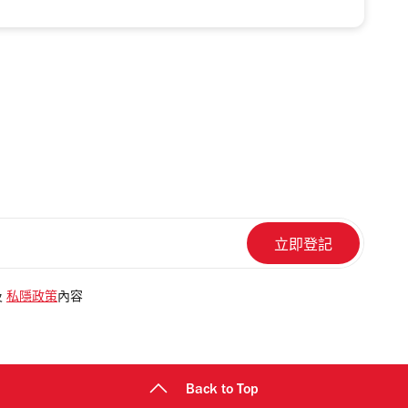
及
私隱政策
內容
Back to Top