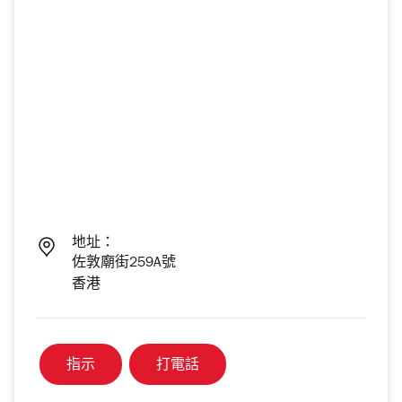
地址：
佐敦廟街259A號
香港
指示
打電話