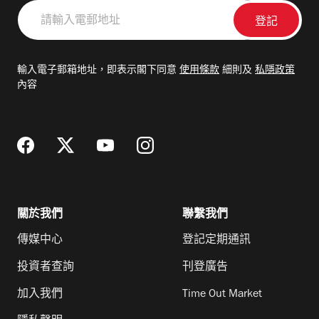
請
輸
入
電
輸入電子郵箱地址，即表示閣下同意
使用條款
細則及
私隱政策
郵
內容
地
址
關於我們
聯繫我們
傳媒中心
登記定期通訊
投資者查詢
刊登廣告
加入我們
Time Out Market