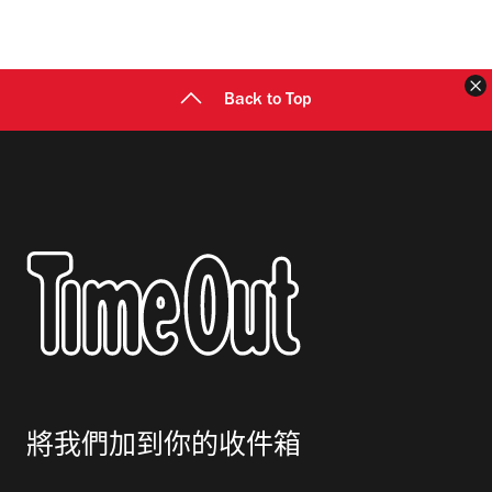
地
址
Back to Top
將我們加到你的收件箱