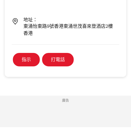
地址：
東涌怡東路9號香港東涌世茂喜來登酒店2樓
香港
指示
打電話
廣告