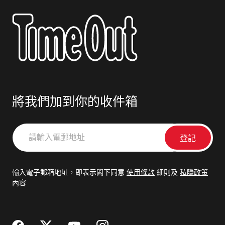
將我們加到你的收件箱
請
輸
入
電
輸入電子郵箱地址，即表示閣下同意
使用條款
細則及
私隱政策
郵
內容
地
址