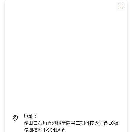
地址：
沙田白石角香港科學園第二期科技大道西10號
浚湖樓地下S041A號