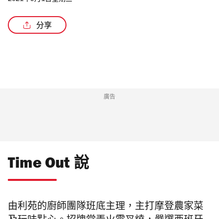
2021年9月1日星期三
分享
/2
廣告
Time Out 說
由
利苑的
廚師團隊
班底主理，主打摩登農家菜