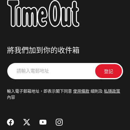
將我們加到你的收件箱
請
輸
入
電
輸入電子郵箱地址，即表示閣下同意
使用條款
細則及
私隱政策
郵
內容
地
址