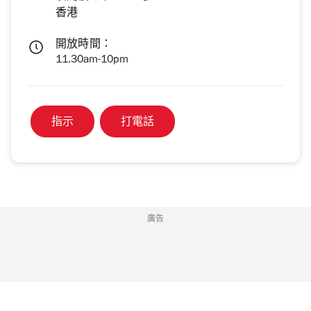
香港
開放時間：
11.30am-10pm
指示
打電話
廣告