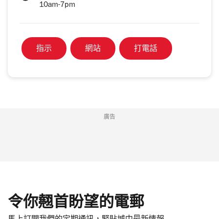
10am-7pm
指示
網站
打電話
廣告
令你翹首盼望的電郵