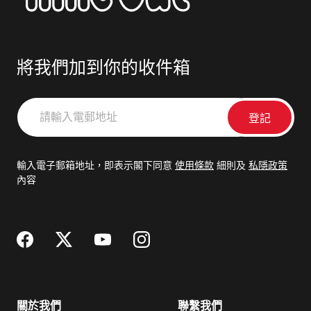
將我們加到你的收件箱
請
輸
入
電
輸入電子郵箱地址，即表示閣下同意
使用條款
細則及
私隱政策
郵
內容
地
址
關於我們
聯繫我們