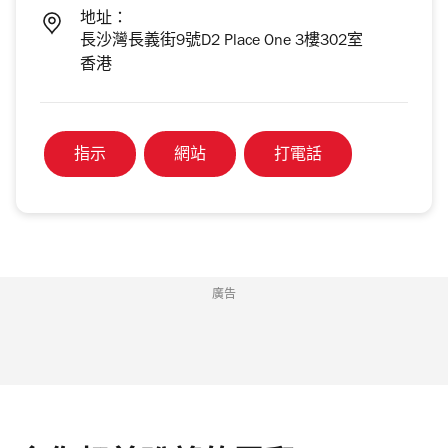
地址：
長沙灣長義街9號D2 Place One 3樓302室
香港
指示
網站
打電話
廣告