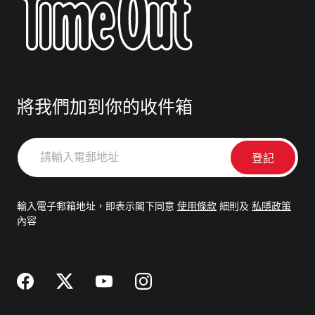
將我們加到你的收件箱
請
輸
入
電
輸入電子郵箱地址，即表示閣下同意
使用條款
細則及
私隱政策
郵
內容
地
址