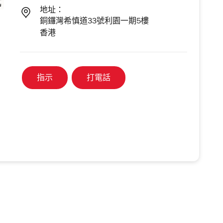
地址：
銅鑼灣希慎道33號利園一期5樓
香港
指示
打電話