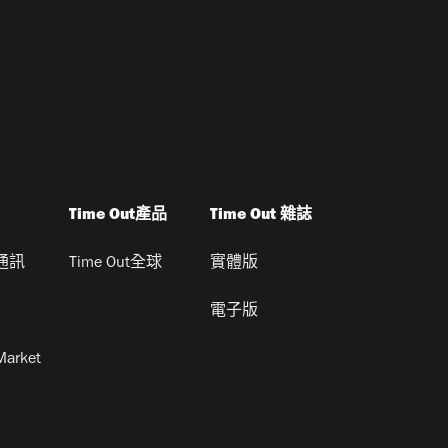
Time Out產品
Time Out 雜誌
通訊
Time Out全球
實體版
電子版
Market