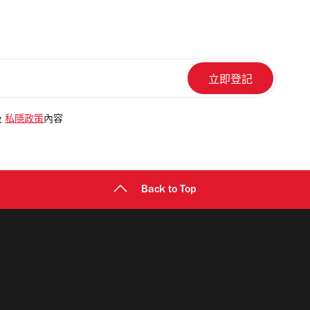
及
私隱政策
內容
Back to Top