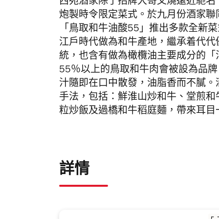
西苑酒家除了招牌大哥叉燒遠近馳名
炮製時令限定菜式。於九月份
酒家聯
「鳥取和牛油酸55」推出多款全新
江戶時代做為和牛產地，繼承着代代
統，也含有做為橄欖油主要成分的「
55％以上的鳥取和牛肉會被設為品牌
汁隨即在口中散發，油脂香而不膩。
手法，包括：鮮淮山炒和牛、堂煎和
粒炒飯及過橋和牛稻庭麵，帶來耳目
詳情