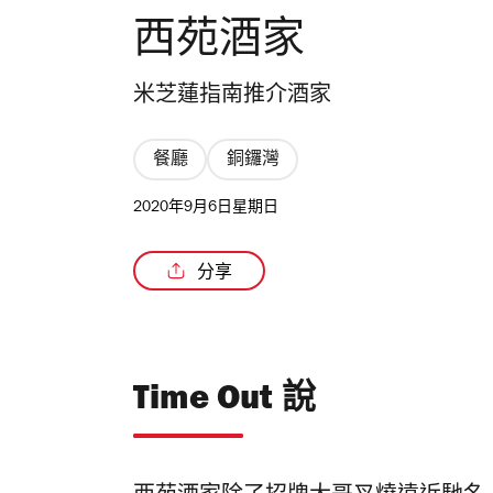
西苑酒家
米芝蓮指南推介酒家
餐廳
銅鑼灣
2020年9月6日星期日
分享
Time Out 說