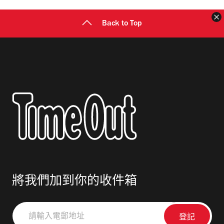
Back to Top
將我們加到你的收件箱
請
輸