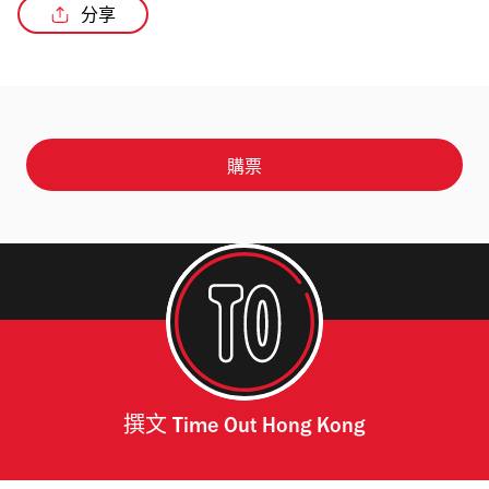
分享
購票
撰文
Time Out Hong Kong