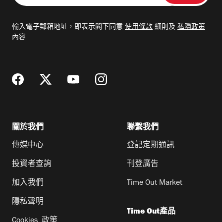
入
電
輸入電子郵箱地址，即表示閣下同意
使用條款
細則及
私隱政策
郵
內容
地
址
關於我們
聯繫我們
傳媒中心
登記定期通訊
投資者查詢
刊登廣告
加入我們
Time Out Market
隱私聲明
Time Out產品
Cookies 政策