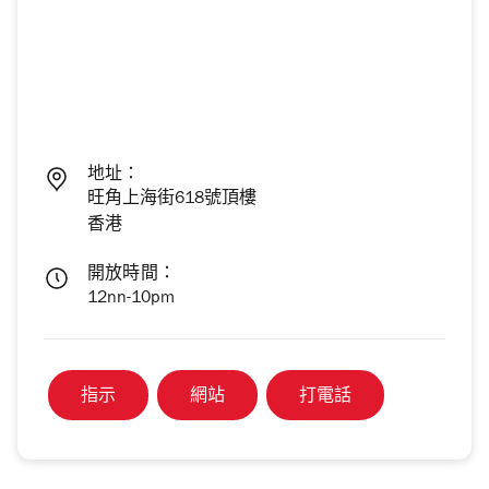
地址：
旺角上海街618號頂樓
香港
開放時間：
12nn-10pm
指示
網站
打電話