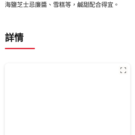
海鹽芝士忌廉醬、雪糕等，鹹甜配合得宜。
詳情