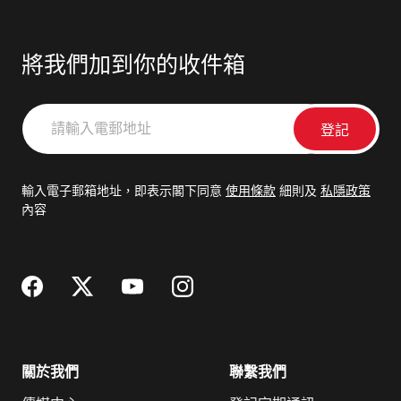
將我們加到你的收件箱
請
輸
入
電
輸入電子郵箱地址，即表示閣下同意
使用條款
細則及
私隱政策
郵
內容
地
址
關於我們
聯繫我們