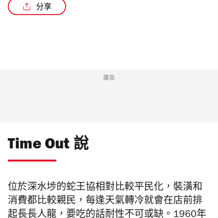
分享
廣告
Time Out 說
位於深水埗的蛇王協相對比較平民化，裝潢和
消費都比較親民，每逢天氣轉冷就會在店前排
起長長人龍，要吃的話耐性不可或缺。1960年