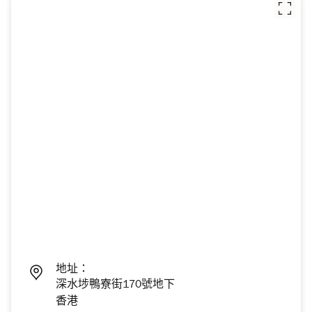
地址：
深水埗鴨寮街170號地下
香港