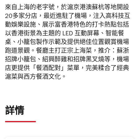
來自上海的老字號，於滬京港澳蘇杭等地開設
20多家分店，最近進駐了機場，注入高科技互
動娛樂設施、展示富香港特色的打卡熱點
包括
以香港街景為主題的 LED 互動屏幕、智能餐
桌、小籠包製作示範及提供絕佳位置觀賞機場
跑道景觀。餐廳主打正宗上海菜，推介：蘇浙
招牌小籠包、紹興醉雞和招牌黑叉燒等，機場
店更提供「餐酒配對」菜單，完美糅合了經典
滬菜與西方餐酒文化。
詳情