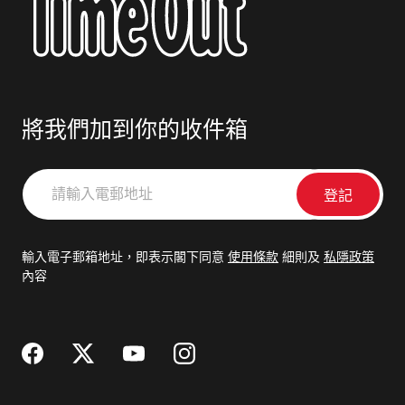
將我們加到你的收件箱
請
輸
入
電
輸入電子郵箱地址，即表示閣下同意
使用條款
細則及
私隱政策
郵
內容
地
址