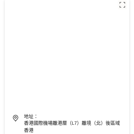
地址：
香港國際機場離港層（L7）離境（北）後區域
香港