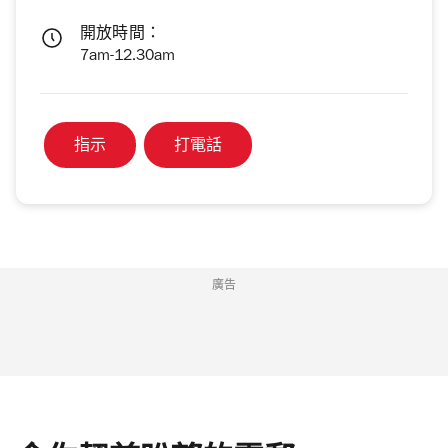
開放時間：
7am-12.30am
指示
打電話
廣告