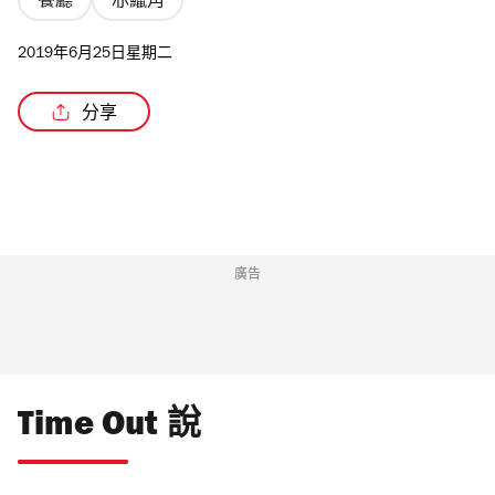
餐廳
赤鱲角
2019年6月25日星期二
分享
廣告
Time Out 說